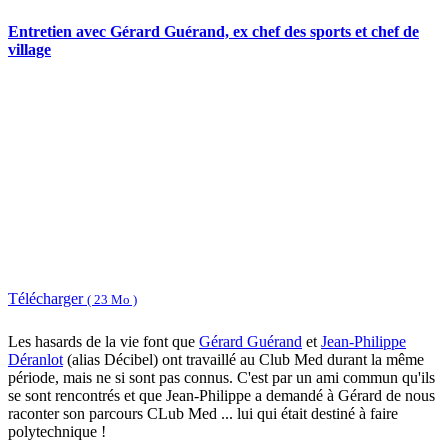
Entretien avec Gérard Guérand, ex chef des sports et chef de
village
Télécharger
( 23 Mo )
Les hasards de la vie font que
Gérard Guérand
et
Jean-Philippe
Déranlot
(alias Décibel) ont travaillé au Club Med durant la même
période, mais ne si sont pas connus. C'est par un ami commun qu'ils
se sont rencontrés et que Jean-Philippe a demandé à Gérard de nous
raconter son parcours CLub Med ... lui qui était destiné à faire
polytechnique !