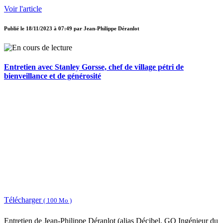
Voir l'article
Publié le
18/11/2023 à 07:49
par
Jean-Philippe Déranlot
Entretien avec Stanley Gorsse, chef de village pétri de
bienveillance et de générosité
Télécharger
( 100 Mo )
Entretien de Jean-Philippe Déranlot (alias Décibel, GO Ingénieur du